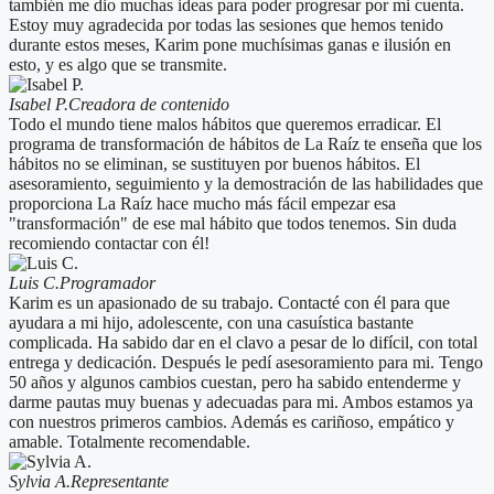
también me dio muchas ideas para poder progresar por mi cuenta.
Estoy muy agradecida por todas las sesiones que hemos tenido
durante estos meses, Karim pone muchísimas ganas e ilusión en
esto, y es algo que se transmite.
Isabel P.
Creadora de contenido
Todo el mundo tiene malos hábitos que queremos erradicar. El
programa de transformación de hábitos de La Raíz te enseña que los
hábitos no se eliminan, se sustituyen por buenos hábitos. El
asesoramiento, seguimiento y la demostración de las habilidades que
proporciona La Raíz hace mucho más fácil empezar esa
"transformación" de ese mal hábito que todos tenemos. Sin duda
recomiendo contactar con él!
Luis C.
Programador
Karim es un apasionado de su trabajo. Contacté con él para que
ayudara a mi hijo, adolescente, con una casuística bastante
complicada. Ha sabido dar en el clavo a pesar de lo difícil, con total
entrega y dedicación. Después le pedí asesoramiento para mi. Tengo
50 años y algunos cambios cuestan, pero ha sabido entenderme y
darme pautas muy buenas y adecuadas para mi. Ambos estamos ya
con nuestros primeros cambios. Además es cariñoso, empático y
amable. Totalmente recomendable.
Sylvia A.
Representante