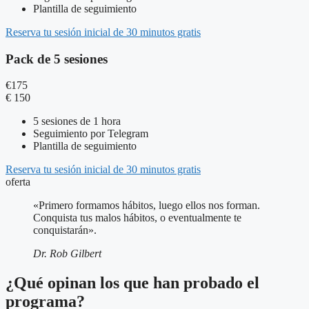
Plantilla de seguimiento
Reserva tu sesión inicial de 30 minutos gratis
Pack de 5 sesiones
€
175
€
150
5 sesiones de 1 hora
Seguimiento por Telegram
Plantilla de seguimiento
Reserva tu sesión inicial de 30 minutos gratis
oferta
«Primero formamos hábitos, luego ellos nos forman.
Conquista tus malos hábitos, o eventualmente te
conquistarán».
Dr. Rob Gilbert
¿Qué opinan los que han probado el
programa?