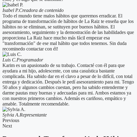
Isabel P.
Creadora de contenido
Todo el mundo tiene malos hábitos que queremos erradicar. El
programa de transformación de hábitos de La Raiz te enseña que los
hábitos no se eliminan, se sutituyen por buenos hábitos. El
asesoramiento, seguimiento y la demostración de las habilidades que
proporciona La Raiz hace mucho más fácil empezar esa
"transformación" de ese mal hábito que todos tenemos. Sin duda
recominedo contactar con él!
Luis C.
Programador
Karim es un apasionado de su trabajo. Contacté con él para que
ayudara a mi hijo, adolescente, con una casuística bastante
complicada. Ha sabido dar en el clavo a pesar de lo difícil, con total
entrega y dedicación. Después le pedí asesoramiento para mi. Tengo
50 años y algunos cambios cuestan, pero ha sabido entenderme y
darme pautas muy buenas y adecuadas para mi. Ambos estamos ya
con nuestros primeros cambios. Además es cariñoso, empático y
amable. Totalmente recomendable.
Sylvia A.
Representante
Previous
Next