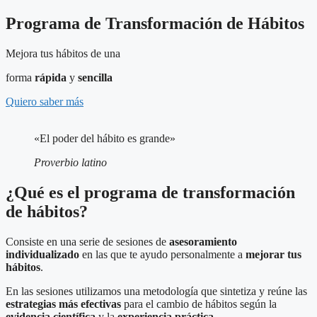
Programa de Transformación de Hábitos
Mejora tus hábitos de una
forma
rápida
y
sencilla
Quiero saber más
«El poder del hábito es grande»
Proverbio latino
¿Qué es el programa de transformación
de hábitos?
Consiste en una serie de sesiones de
asesoramiento
individualizado
en las que te ayudo personalmente a
mejorar tus
hábitos
.
En las sesiones utilizamos una metodología que sintetiza y reúne las
estrategias más efectivas
para el cambio de hábitos según la
evidencia científica
y la
experiencia práctica
.