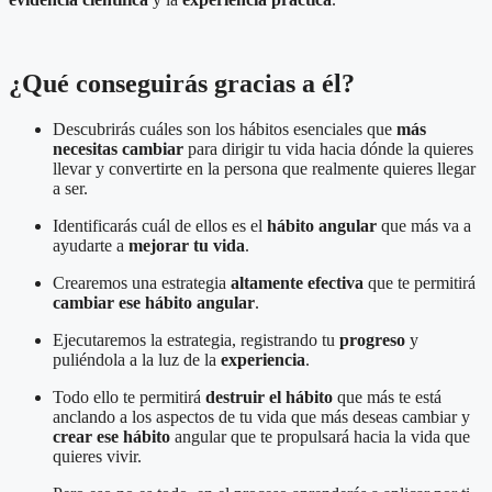
¿Qué conseguirás gracias a él?
Descubrirás cuáles son los hábitos esenciales que
más
necesitas cambiar
para dirigir tu vida hacia dónde la quieres
llevar y convertirte en la persona que realmente quieres llegar
a ser.
Identificarás cuál de ellos es el
hábito angular
que más va a
ayudarte a
mejorar tu vida
.
Crearemos una estrategia
altamente efectiva
que te permitirá
cambiar ese hábito angular
.
Ejecutaremos la estrategia, registrando tu
progreso
y
puliéndola a la luz de la
experiencia
.
Todo ello te permitirá
destruir el hábito
que más te está
anclando a los aspectos de tu vida que más deseas cambiar y
crear ese hábito
angular que te propulsará hacia la vida que
quieres vivir.