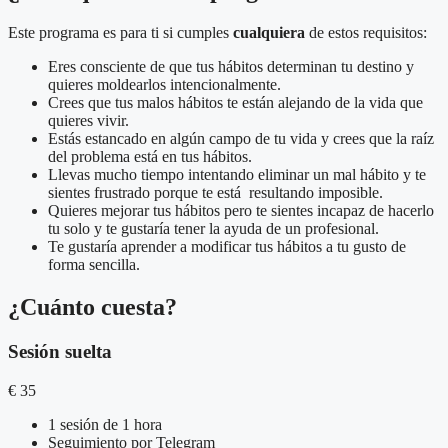
Este programa es para ti
si cumples
cualquiera
de estos
requisitos
:
Eres consciente de que tus hábitos determinan tu destino y
quieres moldearlos intencionalmente.
Crees que tus malos hábitos te están alejando de la vida que
quieres vivir.
Estás estancado en algún campo de tu vida y crees que la raíz
del problema está en tus hábitos.
Llevas mucho tiempo intentando eliminar un mal hábito y te
sientes frustrado porque te está resultando imposible.
Quieres mejorar tus hábitos pero te sientes incapaz de hacerlo
tu solo y te gustaría tener la ayuda de un profesional.
Te gustaría aprender a modificar tus hábitos a tu gusto de
forma sencilla.
¿Cuánto cuesta?
Sesión suelta
€
35
1 sesión de 1 hora
Seguimiento por Telegram