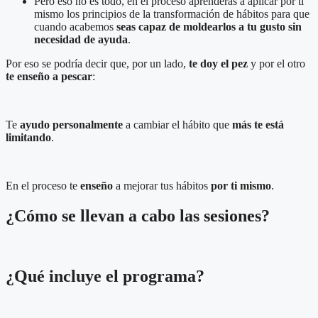
Pero eso no es todo, en el proceso aprenderás a aplicar por ti
mismo los principios de la transformación de hábitos para que
cuando acabemos
seas capaz de moldearlos a tu gusto
sin
necesidad de ayuda
.
Por eso se podría decir que, por un lado,
te doy el pez
y por el otro
te enseño a pescar
:
Te
ayudo personalmente
a cambiar el hábito que
más te está
limitando
.
En el proceso te
enseño
a
mejorar tus hábitos
por ti mismo
.
¿Cómo se llevan a cabo las sesiones?
¿Qué incluye el programa?