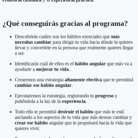
¿Qué conseguirás gracias al programa?
Descubrirás cuáles son los hábitos esenciales que
más
necesitas cambiar
para dirigir tu vida hacia dónde la quieres
llevar y convertirte en la persona que realmente quieres llegar
a ser.
Identificarás cuál de ellos es el
hábito angular
que más va a
ayudarte a
mejorar tu vida
.
Crearemos una estrategia
altamente efectiva
que te permitirá
cambiar ese hábito angular
.
Ejecutaremos la estrategia, registrando tu
progreso
y
puliéndola a la luz de la
experiencia
.
Todo ello te permitirá
destruir el hábito
que más te está
anclando a los aspectos de tu vida que más deseas cambiar y
crear ese hábito
angular que te propulsará hacia la vida que
quieres vivir.