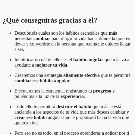
¿Qué conseguirás gracias a él?
Descubrirás cuáles son los hábitos esenciales que
más
necesitas cambiar
para dirigir tu vida hacia dónde la quieres
llevar y convertirte en la persona que realmente quieres llegar
a ser.
Identificarás cuál de ellos es el
hábito angular
que más va a
ayudarte a
mejorar tu vida
.
Crearemos una estrategia
altamente efectiva
que te permitirá
cambiar ese hábito angular
.
Ejecutaremos la estrategia, registrando tu
progreso
y
puliéndola a la luz de la
experiencia
.
Todo ello te permitirá
destruir el hábito
que más te está
anclando a los aspectos de tu vida que más deseas cambiar y
crear ese hábito
angular que te propulsará hacia la vida que
quieres vivir.
Pero eso no es todo, en el proceso aprenderás a aplicar por ti