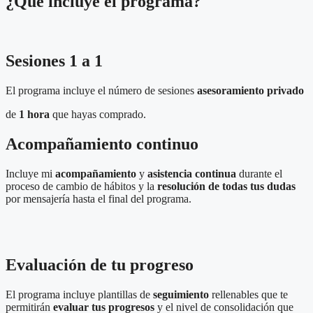
¿Qué incluye el programa?
Sesiones 1 a 1
El programa incluye el número de
sesiones
asesoramiento
privado
de
1 hora
que hayas comprado.
Acompañamiento continuo
Incluye mi
acompañamiento
y
asistencia continua
durante el
proceso de cambio de hábitos
y la
resolución de todas tus dudas
por
mensajería
hasta el final del programa.
Evaluación de tu progreso
El programa incluye plantillas de
seguimiento
rellenables
que te
permitirán
evaluar tus progresos
y el nivel de consolidación que