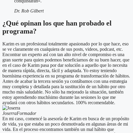
conquistarán».
Dr. Rob Gilbert
¿Qué opinan los que han probado el
programa?
Karim es un profesional totalmente apasionado por lo que hace, eso
se ve claramente en cualquiera de sus posts, videos, podcast, etc.
Encontrar un experto así con tan alto nivel de compromiso es una
gran suerte para quien podemos beneficiarnos de su buen hacer, que
en el caso de Karim pasa por dar solución a aquello que lo necesita
de manera rápida, directa, fácil y adaptada. Yo estoy teniendo
buenísima experiencia en su programa de transformación de hábitos.
Antes de acabar la tercera sesión ya contábamos con una estrategia
muy completa y detallada para la sustitución de un hábito por otro
mucho más saludable. No sólo ha mejorado la situación, también
estoy aprendiendo muchísimo durante las sesiones lo que me
ayudará con otros hábitos secundarios. 100% recomendable.
Joserra
Formador
En mi caso, comencé la asesoría de Karim en busca de un propósito
de vida, ya que estaba un poco desmotivada en algunas áreas de mi
vida. En el proceso encontramos también un mal hábito que