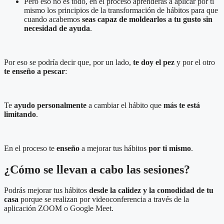
Pero eso no es todo, en el proceso aprenderás a aplicar por ti
mismo los principios de la transformación de hábitos para que
cuando acabemos
seas capaz de moldearlos a tu gusto
sin
necesidad de ayuda
.
Por eso se podría decir que, por un lado,
te doy el pez
y por el otro
te enseño a pescar
:
Te
ayudo personalmente
a cambiar el hábito que
más te está
limitando
.
En el proceso te
enseño
a
mejorar tus hábitos
por ti mismo
.
¿Cómo se llevan a cabo las sesiones?
Podrás mejorar tus hábitos
desde la calidez y la comodidad de tu
casa
porque se realizan por videoconferencia a través de la
aplicación ZOOM o Google Meet.