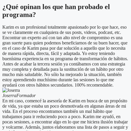
¿Qué opinan los que han probado el
programa?
Karim es un profesional totalmente apasionado por lo que hace, eso
se ve claramente en cualquiera de sus posts, videos, podcast, etc.
Encontrar un experto así con tan alto nivel de compromiso es una
gran suerte para quien podemos beneficiarnos de su buen hacer, que
en el caso de Karim pasa por dar solución a aquello que lo necesita
de manera rápida, directa, fácil y adaptada. Yo estoy teniendo
buenísima experiencia en su programa de transformación de hábitos.
Antes de acabar la tercera sesión ya contábamos con una estrategia
muy completa y detallada para la sustitución de un hábito por otro
mucho más saludable. No sólo ha mejorado la situación, también
estoy aprendiendo muchísimo durante las sesiones lo que me
ayudará con otros hábitos secundarios. 100% recomendable.
Joserra
Formador
En mi caso, comencé la asesoría de Karim en busca de un propósito
de vida, ya que estaba un poco desmotivada en algunas áreas de mi
vida. En el proceso encontramos también un mal hábito que
trabajamos para ir reduciendo poco a poco. Karim me ayudó, en
pocas sesiones, a encontrar algo en lo que me hiciera ilusión trabajar
y volcarme. Además, juntos elaboramos una lista de pasos a seguir y