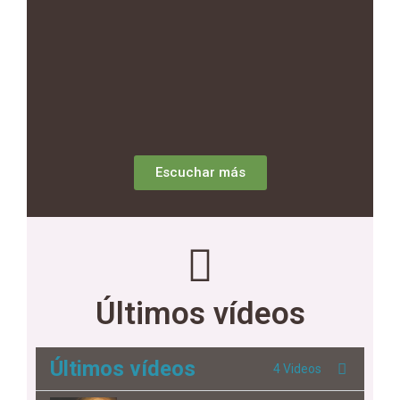
Escuchar más
Últimos vídeos
Últimos vídeos
4 Videos