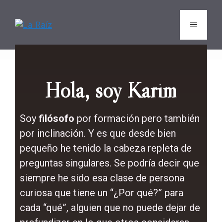
Hola, soy Karim
Soy
filósofo
por formación pero también
por inclinación. Y es que desde bien
pequeño he tenido la cabeza repleta de
preguntas singulares. Se podría decir que
siempre he sido esa clase de persona
curiosa que tiene un “¿Por qué?” para
cada “qué”, alguien que no puede dejar de