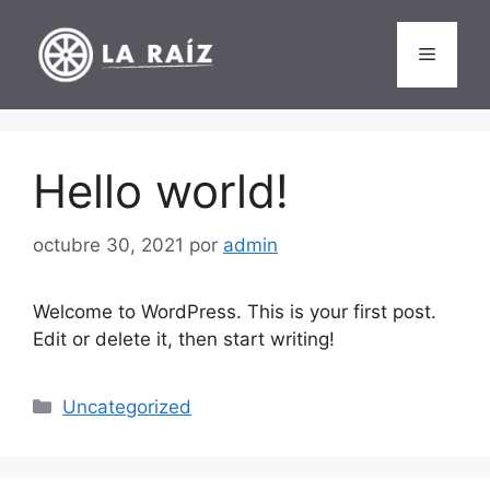
Saltar
al
Menú
contenido
Hello world!
octubre 30, 2021
por
admin
Welcome to WordPress. This is your first post.
Edit or delete it, then start writing!
Categorías
Uncategorized